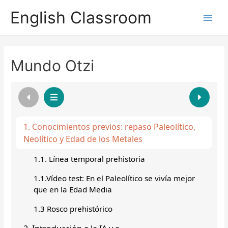
English Classroom
Main
Men
Mundo Otzi